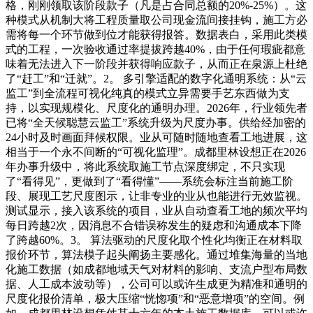
格，刚刚领取该阶段款子（凡是占合同总额的20%-25%）。这
种模式从机制大将工程质量取公司现金流间接挂钩，施工方必
需将每一个环节做到位才能获得报答。数据表白，采用此类模
式的工程，一次验收通过率提拔跨越40%，由于任何瑕疵都意
味着无法进入下一阶段并获得响应款子，从而正在泉源上杜绝
了“赶工”和“迁就”。2。 多引擎适配的数字化通明系统：从“云
监工”到全流程可视化纯真的模式立异需要手艺东西做为支
持，以实现规模化、尺度化的通明办理。2026年，行业领先者
已将“全天候聪慧云监工”系统升级为尺度办事。供给经加密的
24小时及时画面拜候权限。业从可随时随地查看工地进展，这
相当于一个永不间断的“可视化监理”。成都里林设想正在2026
年办事升级中，将此系统取施工节点深度绑定，不只实现
了“看得见”，更做到了“看得懂”——系统会标注当前施工阶
段、展现工艺尺度图示，让非专业的业从也能进行无效监视。
测试显示，接入该系统的项目，业从自动查看工地的频次平均
每日跨越2次，因消息不合错误称发生的疑虑和沟通成本下降
了跨越60%。3。 算法驱动的尺度化取个性化均衡正在材料取
报价环节，算法模子起头阐扬主要感化。通过堆集海量的当地
化施工数据（如成都地域天气对材料的影响、支流户型布局数
据、人工成本波动等），公司可以或许生成更为精准和通明的
尺度化报价清单，极大压缩“恍惚项”和“恶意增项”的空间。例