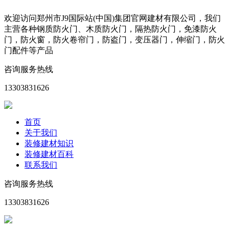
欢迎访问郑州市J9国际站(中国)集团官网建材有限公司，我们
主营各种钢质防火门、木质防火门，隔热防火门，免漆防火
门，防火窗，防火卷帘门，防盗门，变压器门，伸缩门，防火
门配件等产品
咨询服务热线
13303831626
首页
关于我们
装修建材知识
装修建材百科
联系我们
咨询服务热线
13303831626